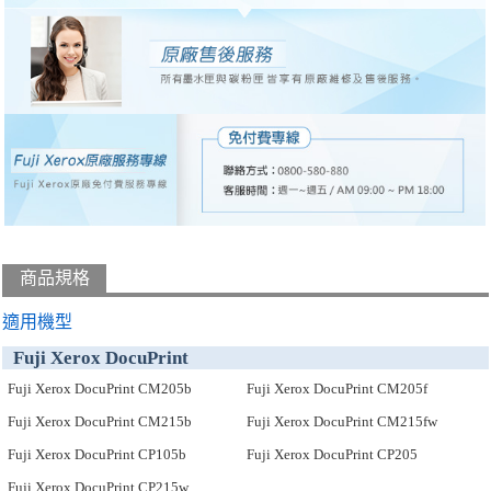
商品規格
適用機型
Fuji Xerox DocuPrint
Fuji Xerox DocuPrint CM205b
Fuji Xerox DocuPrint CM205f
Fuji Xerox DocuPrint CM215b
Fuji Xerox DocuPrint CM215fw
Fuji Xerox DocuPrint CP105b
Fuji Xerox DocuPrint CP205
Fuji Xerox DocuPrint CP215w