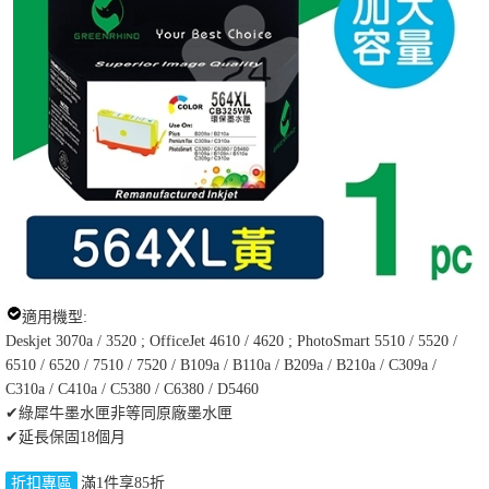
適用機型:
Deskjet 3070a / 3520 ; OfficeJet 4610 / 4620 ; PhotoSmart 5510 / 5520 /
6510 / 6520 / 7510 / 7520 / B109a / B110a / B209a / B210a / C309a /
C310a / C410a / C5380 / C6380 / D5460
✔綠犀牛墨水匣非等同原廠墨水匣
✔延長保固18個月
折扣專區
滿1件享85折