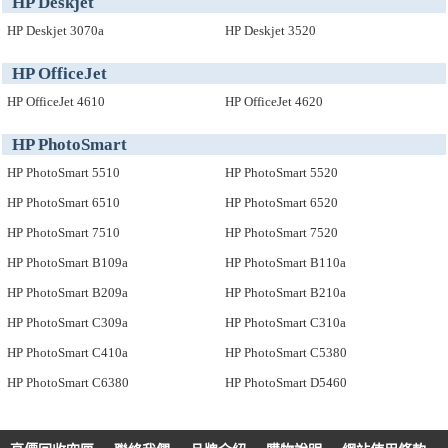
HP Deskjet
HP Deskjet 3070a
HP Deskjet 3520
HP OfficeJet
HP OfficeJet 4610
HP OfficeJet 4620
HP PhotoSmart
HP PhotoSmart 5510
HP PhotoSmart 5520
HP PhotoSmart 6510
HP PhotoSmart 6520
HP PhotoSmart 7510
HP PhotoSmart 7520
HP PhotoSmart B109a
HP PhotoSmart B110a
HP PhotoSmart B209a
HP PhotoSmart B210a
HP PhotoSmart C309a
HP PhotoSmart C310a
HP PhotoSmart C410a
HP PhotoSmart C5380
HP PhotoSmart C6380
HP PhotoSmart D5460