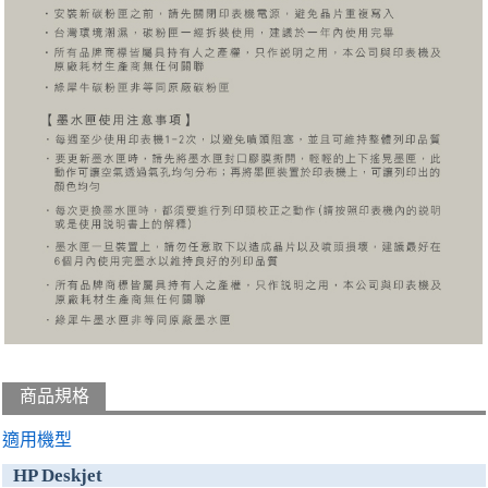
商品規格
適用機型
HP Deskjet