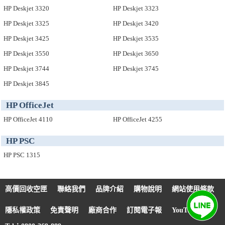
HP Deskjet 3320
HP Deskjet 3323
HP Deskjet 3325
HP Deskjet 3420
HP Deskjet 3425
HP Deskjet 3535
HP Deskjet 3550
HP Deskjet 3650
HP Deskjet 3744
HP Deskjet 3745
HP Deskjet 3845
HP OfficeJet
HP OfficeJet 4110
HP OfficeJet 4255
HP PSC
HP PSC 1315
高價回收空匣
聯絡我們
品牌介紹
購物說明
網站使用條款
隱私權政策
免責聲明
廠商合作
訂閱電子報
YouTube