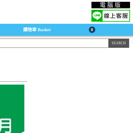
上購物手機版
電腦版
購物車
Basket
0