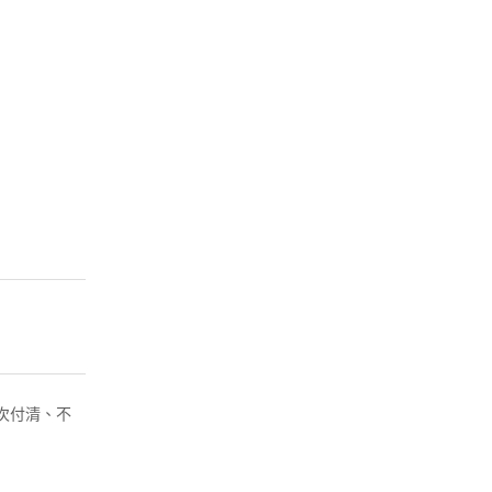
( 一次付清、不