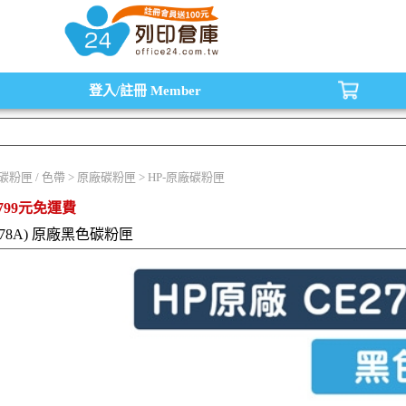
水匣,原廠碳粉匣，副廠碳粉匣，環保碳粉匣,連續供墨印表機-office24列印倉庫線
登入/註冊
Member
/ 碳粉匣 / 色帶 > 原廠碳粉匣 > HP-原廠碳粉匣
799元免運費
A (78A) 原廠黑色碳粉匣