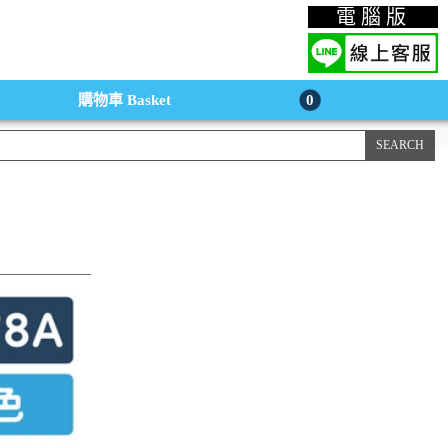
上購物手機版
電腦版
購物車
Basket
0