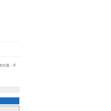
( 一次付清、不