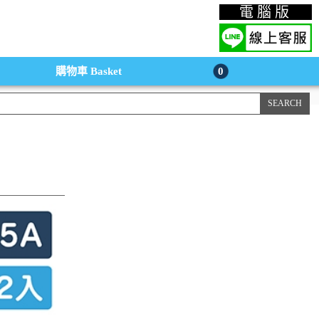
上購物手機版
電腦版
購物車
Basket
0