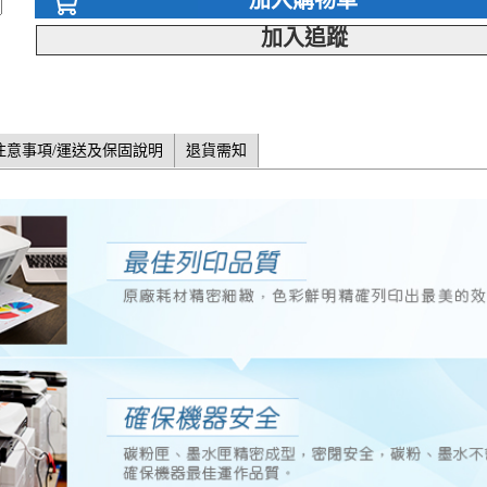
加入購物車
加入追蹤
注意事項/運送及保固說明
退貨需知