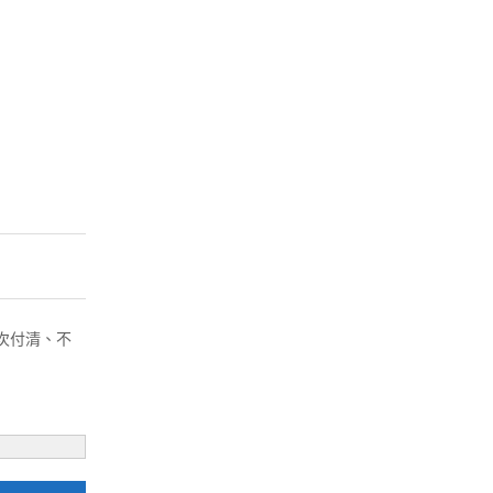
( 一次付清、不