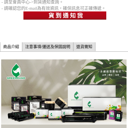
- 請至會員中心->到貨通知查詢。
- 請確認您的E-mail為有效資訊，確保訊息可正確傳遞。
商品介紹
注意事項/運送及保固說明
退貨需知