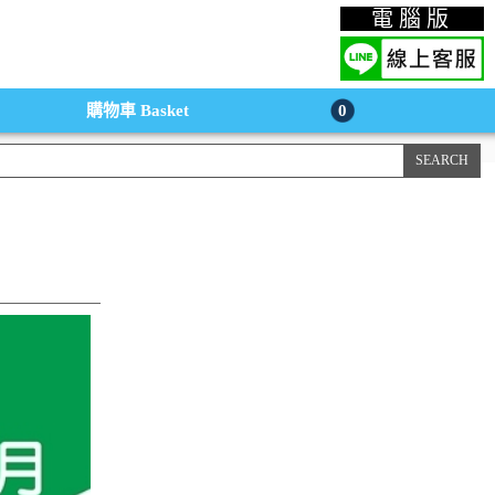
上購物手機版
電腦版
購物車
Basket
0