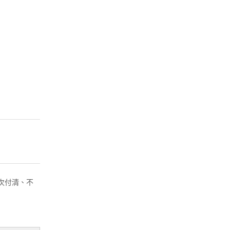
( 一次付清、不