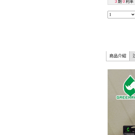
3
期
0
利率
商品介紹