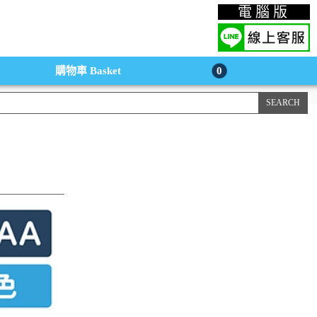
上購物手機版
電腦版
購物車
Basket
0