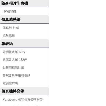
隨身相片印表機
HP相印機
傳真感熱紙
傳真紙-外感
感熱紙捲
報表紙
電腦報表紙-80行
電腦報表紙-132行
點陣用標籤貼紙
醫院診所專用報表紙
電腦信封袋
傳真機轉寫帶
Panasonic-相容傳真機轉寫帶