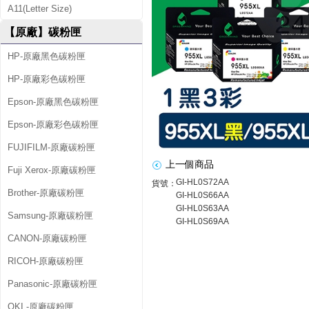
5
A11(Letter Size)
5
【原廠】碳粉匣
X
HP-原廠黑色碳粉匣
L
HP-原廠彩色碳粉匣
/
Epson-原廠黑色碳粉匣
1
Epson-原廠彩色碳粉匣
黑
FUJIFILM-原廠碳粉匣
3
上一個商品
Fuji Xerox-原廠碳粉匣
GI-HL0S72AA
貨號：
彩
Brother-原廠碳粉匣
GI-HL0S66AA
GI-HL0S63AA
超
Samsung-原廠碳粉匣
GI-HL0S69AA
CANON-原廠碳粉匣
值
RICOH-原廠碳粉匣
組
Panasonic-原廠碳粉匣
(
OKI -原廠碳粉匣