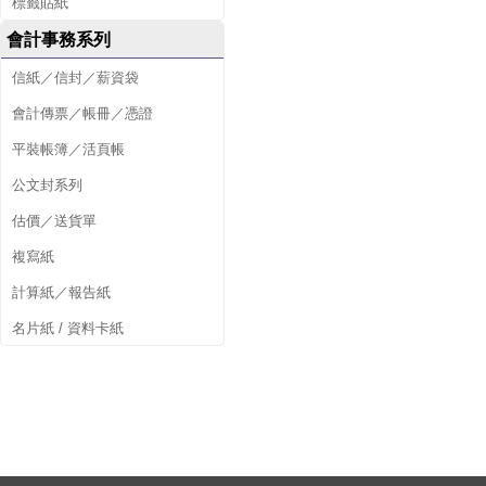
標籤貼紙
會計事務系列
信紙／信封／薪資袋
會計傳票／帳冊／憑證
平裝帳簿／活頁帳
公文封系列
估價／送貨單
複寫紙
計算紙／報告紙
名片紙 / 資料卡紙