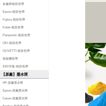
A
各廠牌相容色帶
/
Epson-相容色帶
L
Fujitsu-相容色帶
0
Futek-相容色帶
S
Panasonic-相容色帶
6
OKI-相容色帶
6
OLIVETTI-相容色帶
A
收銀機色帶
A
列印市集-相容色帶
/
【原廠】墨水匣
L
HP-原廠墨水匣
0
Epson-原廠墨水匣
S
Canon-原廠墨水匣
6