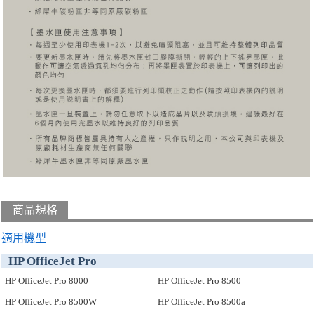
商品規格
適用機型
HP OfficeJet Pro
HP OfficeJet Pro 8000
HP OfficeJet Pro 8500
HP OfficeJet Pro 8500W
HP OfficeJet Pro 8500a