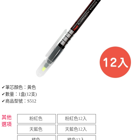
✔筆芯顏色：黃色
✔數量：1盒(12支)
✔商品型號：S512
其他
粉紅色
粉紅色12入
選項
天藍色
天藍色12入
橘色
橘色12入