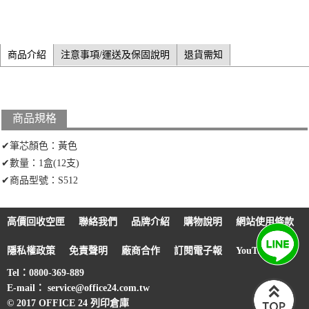
商品介紹
注意事項/運送及保固說明
退貨需知
商品規格
✔筆芯顏色：黃色
✔數量：1盒(12支)
✔商品型號：S512
高價回收空匣
聯絡我們
品牌介紹
購物說明
網站使用條款
隱私權政策
免責聲明
廠商合作
訂閱電子報
YouTube
Tel：0800-369-889
E-mail： service@office24.com.tw
© 2017 OFFICE 24 列印倉庫