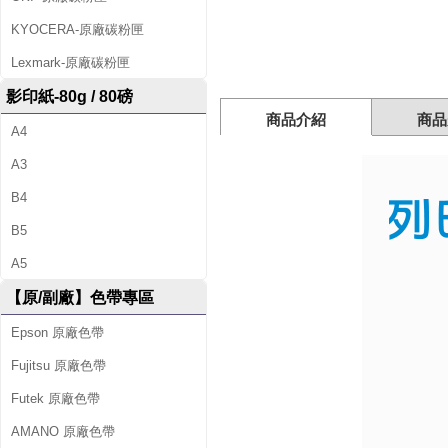
色
KYOCERA-原廠碳粉匣
帶
Lexmark-原廠碳粉匣
超
影印紙-80g / 80磅
商品介紹
商品
A4
值
A3
組
B4
(
B5
6
A5
入
【原/副廠】色帶專區
)
Epson 原廠色帶
(
Fujitsu 原廠色帶
L
Futek 原廠色帶
Q
AMANO 原廠色帶
6