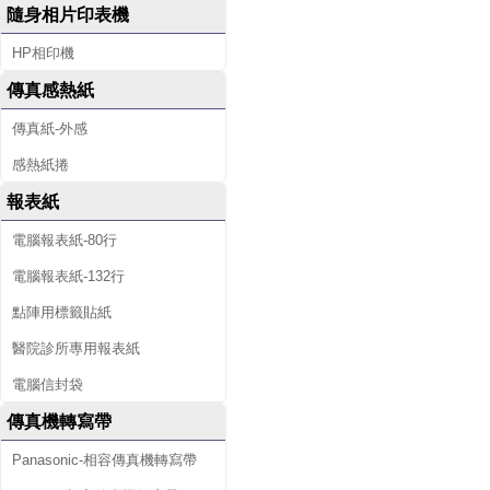
隨身相片印表機
HP相印機
傳真感熱紙
傳真紙-外感
感熱紙捲
報表紙
電腦報表紙-80行
電腦報表紙-132行
點陣用標籤貼紙
醫院診所專用報表紙
電腦信封袋
傳真機轉寫帶
Panasonic-相容傳真機轉寫帶