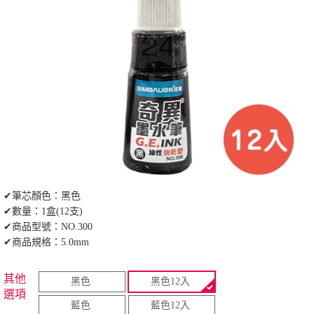
✔筆芯顏色：黑色
✔數量：1盒(12支)
✔商品型號：NO.300
✔商品規格：5.0mm
其他
黑色
黑色12入
選項
藍色
藍色12入