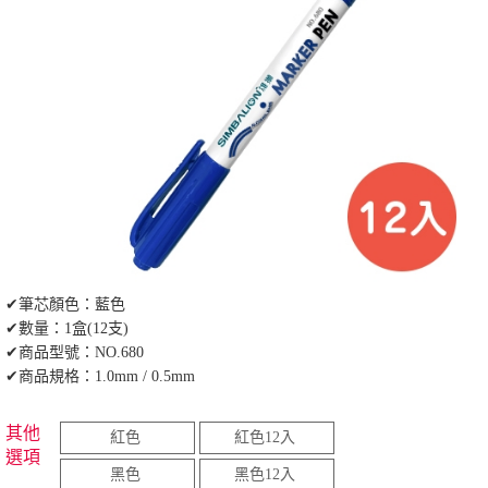
✔筆芯顏色：藍色
✔數量：1盒(12支)
✔商品型號：NO.680
✔商品規格：1.0mm / 0.5mm
其他
紅色
紅色12入
選項
黑色
黑色12入