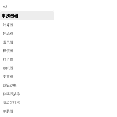
A3+
事務機器
計算機
碎紙機
護貝機
標價機
打卡鐘
裁紙機
支票機
點驗鈔機
條碼掃描器
膠環裝訂機
膠裝機