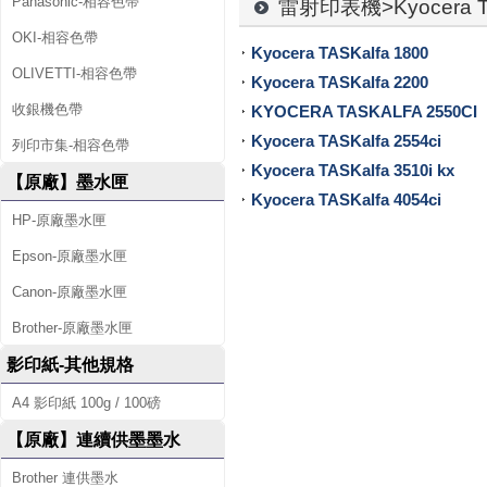
廠
Panasonic-相容色帶
雷射印表機>Kyocera TA
碳
OKI-相容色帶
Kyocera TASKalfa 1800
OLIVETTI-相容色帶
粉
Kyocera TASKalfa 2200
收銀機色帶
KYOCERA TASKALFA 2550CI
匣
Kyocera TASKalfa 2554ci
列印市集-相容色帶
、
Kyocera TASKalfa 3510i kx
【原廠】墨水匣
Kyocera TASKalfa 4054ci
原
HP-原廠墨水匣
廠
Epson-原廠墨水匣
墨
Canon-原廠墨水匣
水
Brother-原廠墨水匣
影印紙-其他規格
匣
A4 影印紙 100g / 100磅
、
【原廠】連續供墨墨水
標
Brother 連供墨水