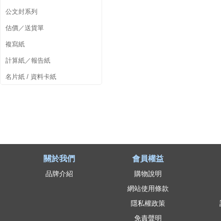
公文封系列
估價／送貨單
複寫紙
計算紙／報告紙
名片紙 / 資料卡紙
關於我們
會員權益
品牌介紹
購物說明
網站使用條款
隱私權政策
免責聲明