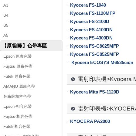
Kyocera FS-1040
A3
供
Kyocera FS-1120MFP
B4
墨
Kyocera FS-2100D
B5
Kyocera FS-4100DN
水
A5
Kyocera FS-4300DN
、
【原/副廠】色帶專區
Kyocera FS-C8025MFP
環
Kyocera FS-C8525MFP
Epson 原廠色帶
Kyocera ECOSYS M6535cidn
保
Fujitsu 原廠色帶
Futek 原廠色帶
碳
雷射印表機>Kyocera Mi
AMANO 原廠色帶
粉
Kyocera Mita FS-1120D
各廠牌相容色帶
匣
Epson-相容色帶
雷射印表機>KYOCERA
、
Fujitsu-相容色帶
KYOCERA PA2000
原
Futek-相容色帶