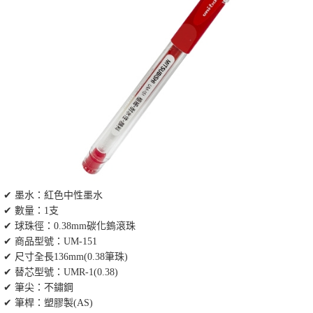
✔ 墨水：紅色中性墨水
✔ 數量：1支
✔ 球珠徑：0.38mm碳化鎢滾珠
✔ 商品型號：UM-151
✔ 尺寸全長136mm(0.38筆珠)
✔ 替芯型號：UMR-1(0.38)
✔ 筆尖：不鏽鋼
✔ 筆桿：塑膠製(AS)