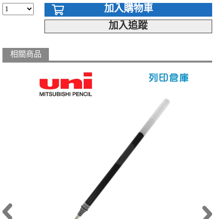
加入購物車
加入追蹤
相關商品