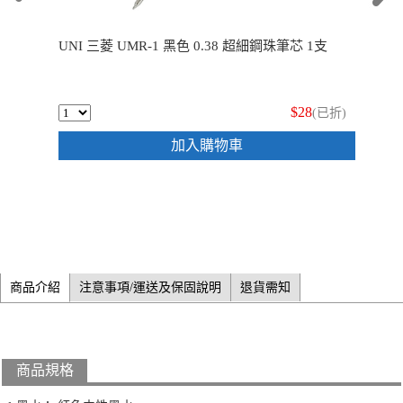
UNI 三菱 UMR-1 黑色 0.38 超細鋼珠筆芯 1支
$28
(已折)
加入購物車
商品介紹
注意事項/運送及保固說明
退貨需知
商品規格