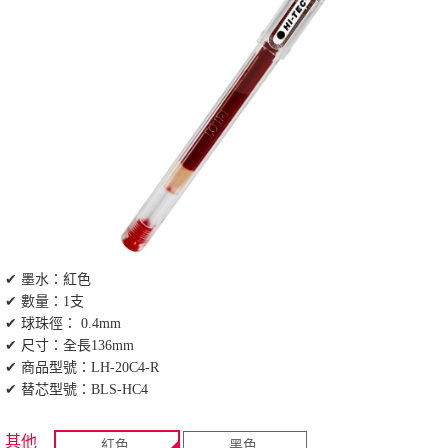
✔ 墨水：紅色
✔ 數量：1支
✔ 球珠徑： 0.4mm
✔ 尺寸：全長136mm
✔ 商品型號：LH-20C4-R
✔ 替芯型號：BLS-HC4
其他
紅色
黑色