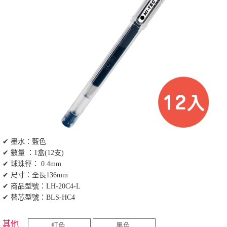
✔ 墨水：藍色
✔ 數量 ：1盒(12支)
✔ 球珠徑： 0.4mm
✔ 尺寸：全長136mm
✔ 商品型號：LH-20C4-L
✔ 替芯型號：BLS-HC4
其他
紅色
黑色