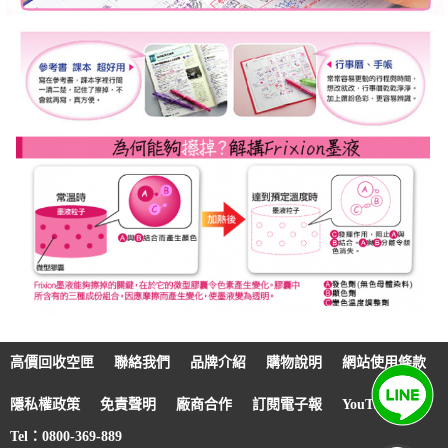
高價回收空匣
聯絡我們
品牌介紹
購物說明
網站使用條款
隱私權政策
免責聲明
廠商合作
訂閱電子報
YouTube
Tel：0800-369-889