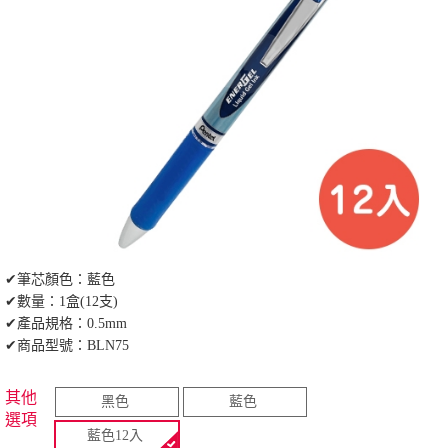
✔筆芯顏色：藍色
✔數量：1盒(12支)
✔產品規格：0.5mm
✔商品型號：BLN75
其他
黑色
藍色
選項
藍色12入