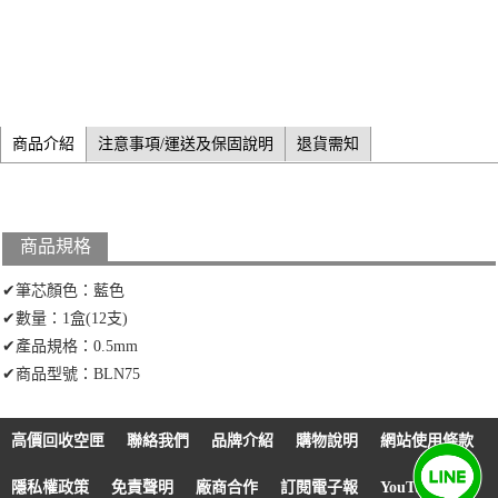
商品介紹
注意事項/運送及保固說明
退貨需知
商品規格
✔筆芯顏色：藍色
✔數量：1盒(12支)
✔產品規格：0.5mm
✔商品型號：BLN75
高價回收空匣
聯絡我們
品牌介紹
購物說明
網站使用條款
隱私權政策
免責聲明
廠商合作
訂閱電子報
YouTube