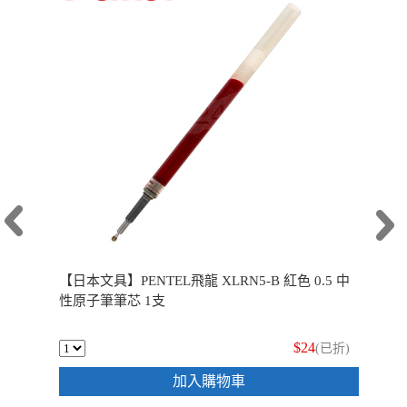
【日本文具】PENTEL飛龍 XLRN5-B 紅色 0.5 中
性原子筆筆芯 1支
$24
(已折)
加入購物車