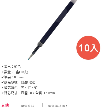
✔墨水：藍色
✔數量：1盒(10支)
✔筆尖：0.5mm
✔商品型號：UMR-85E
✔替芯顏色：黑、紅、藍
✔替芯尺寸：直徑6.0 x 全長112.0mm
其他
黑色筆芯
黑色筆芯10入