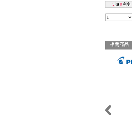
3
期
0
利率
相關商品