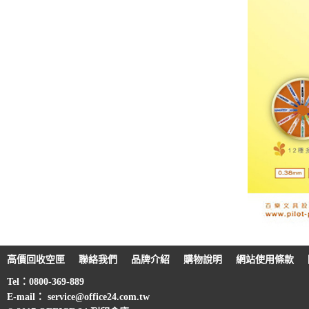
高價回收空匣
聯絡我們
品牌介紹
購物說明
網站使用條款
Tel：0800-369-889
E-mail： service@office24.com.tw