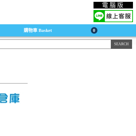
上購物手機版
電腦版
購物車
Basket
0