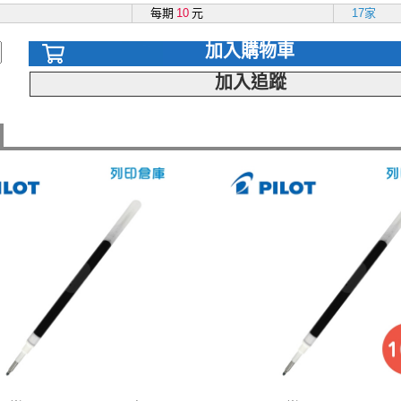
每期
10
元
17家
加入購物車
加入追蹤