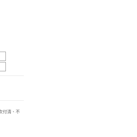
( 一次付清、不