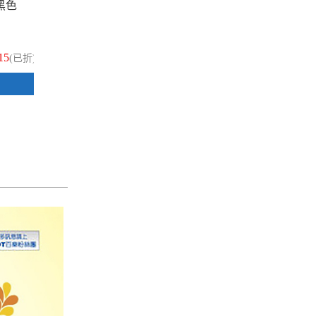
 黑色
PILOT 百樂 LP2RF-8UF-L 藍色
PI
0.38 果汁筆筆芯 1支
0.
15
$23
(已折)
(已折)
加入購物車