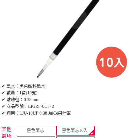
✔ 墨水：黑色顏料墨水
✔ 數量：1盒(10支)
✔ 球珠徑：0.38 mm
✔ 商品型號：LP2RF-8UF-B
✔ 適用：LJU-10UF 0.38 JuiCe果汁筆
其他
黑色筆芯
黑色筆芯10入
選項