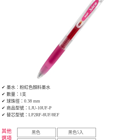
✔ 墨水：粉紅色顏料墨水
✔ 數量：1支
✔ 球珠徑：0.38 mm
✔ 商品型號：LJU-10UF-P
✔ 替芯型號：LP2RF-8UF/8EF
其他
黑色
黑色5入
選項