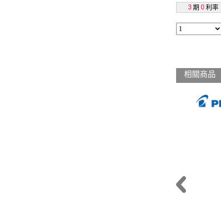
3
期
0
利率
相關商品