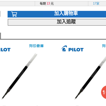
每期
13
元
17家
加入購物車
加入追蹤