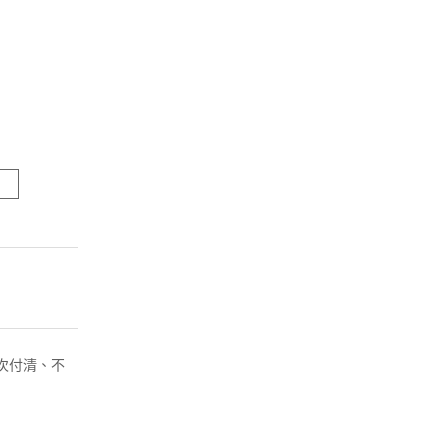
( 一次付清、不