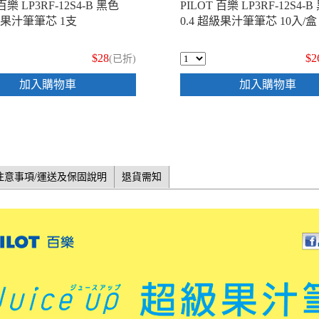
百樂 LP3RF-12S4-B 黑色
PILOT 百樂 LP3RF-12S4-B
超級果汁筆筆芯 1支
0.4 超級果汁筆筆芯 10入/盒
$28
$2
(已折)
加入購物車
加入購物車
注意事項/運送及保固說明
退貨需知