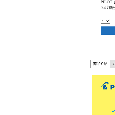
PILOT 
0.4 
商品介紹