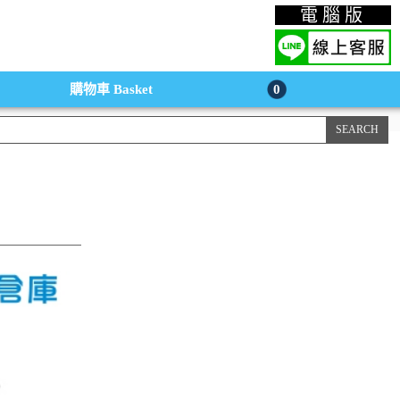
上購物手機版
電腦版
購物車
Basket
0