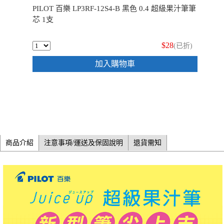
PILOT 百樂 LP3RF-12S4-B 黑色 0.4 超級果汁筆筆
芯 1支
$28
(已折)
加入購物車
商品介紹
注意事項/運送及保固說明
退貨需知