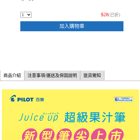
$28
(已折)
加入購物車
商品介紹
注意事項/運送及保固說明
退貨需知