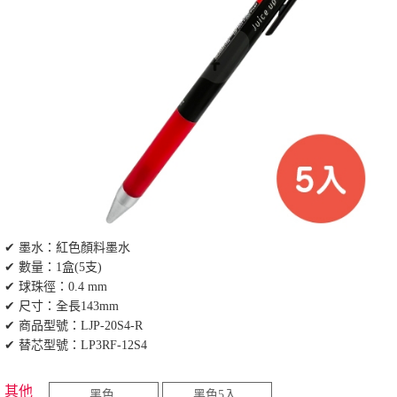
✔ 墨水：紅色顏料墨水
✔ 數量：1盒(5支)
✔ 球珠徑：0.4 mm
✔ 尺寸：全長143mm
✔ 商品型號：LJP-20S4-R
✔ 替芯型號：LP3RF-12S4
其他
黑色
黑色5入