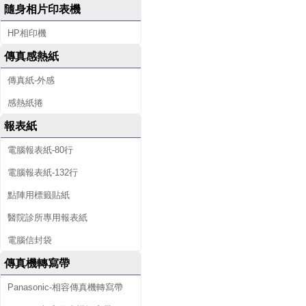
隨身相片印表機
HP相印機
傳真感熱紙
傳真紙-外感
感熱紙捲
報表紙
電腦報表紙-80行
電腦報表紙-132行
點陣用標籤貼紙
醫院診所專用報表紙
電腦信封袋
傳真機轉寫帶
Panasonic-相容傳真機轉寫帶