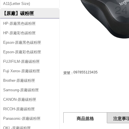
2
A11(Letter Size)
1
【原廠】碳粉匣
靜
HP-原廠黑色碳粉匣
音
HP-原廠彩色碳粉匣
滑
Epson-原廠黑色碳粉匣
鼠
Epson-原廠彩色碳粉匣
FUJIFILM-原廠碳粉匣
-
Fuji Xerox-原廠碳粉匣
黑
097855123435
貨號：
Brother-原廠碳粉匣
色
Samsung-原廠碳粉匣
(
CANON-原廠碳粉匣
U
RICOH-原廠碳粉匣
S
商品規格
注意事
Panasonic-原廠碳粉匣
B
OKI -原廠碳粉匣