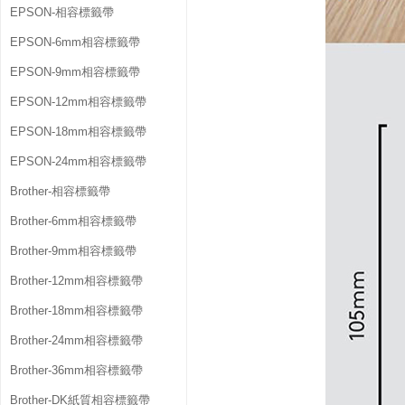
EPSON-相容標籤帶
EPSON-6mm相容標籤帶
EPSON-9mm相容標籤帶
EPSON-12mm相容標籤帶
EPSON-18mm相容標籤帶
EPSON-24mm相容標籤帶
Brother-相容標籤帶
Brother-6mm相容標籤帶
Brother-9mm相容標籤帶
Brother-12mm相容標籤帶
Brother-18mm相容標籤帶
Brother-24mm相容標籤帶
Brother-36mm相容標籤帶
Brother-DK紙質相容標籤帶