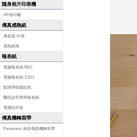
隨身相片印表機
HP相印機
傳真感熱紙
傳真紙-外感
感熱紙捲
報表紙
電腦報表紙-80行
電腦報表紙-132行
點陣用標籤貼紙
醫院診所專用報表紙
電腦信封袋
傳真機轉寫帶
Panasonic-相容傳真機轉寫帶