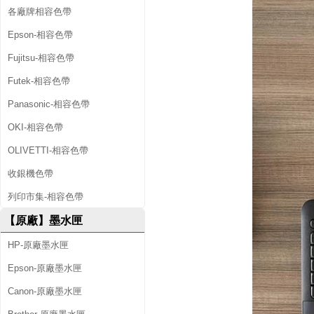
線
各廠牌相容色帶
鍵
Epson-相容色帶
盤
Fujitsu-相容色帶
Futek-相容色帶
滑
Panasonic-相容色帶
鼠
OKI-相容色帶
組
OLIVETTI-相容色帶
-
收銀機色帶
黑
列印市集-相容色帶
色
【原廠】墨水匣
HP-原廠墨水匣
Epson-原廠墨水匣
Canon-原廠墨水匣