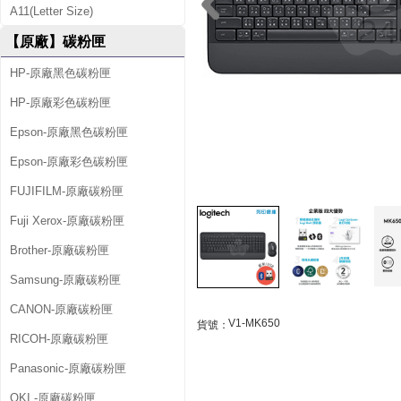
芽
A11(Letter Size)
/
【原廠】碳粉匣
U
HP-原廠黑色碳粉匣
S
HP-原廠彩色碳粉匣
B
Epson-原廠黑色碳粉匣
)
Epson-原廠彩色碳粉匣
M
FUJIFILM-原廠碳粉匣
K
Fuji Xerox-原廠碳粉匣
6
Brother-原廠碳粉匣
5
Samsung-原廠碳粉匣
0
CANON-原廠碳粉匣
V1-MK650
貨號：
企
RICOH-原廠碳粉匣
業
Panasonic-原廠碳粉匣
OKI -原廠碳粉匣