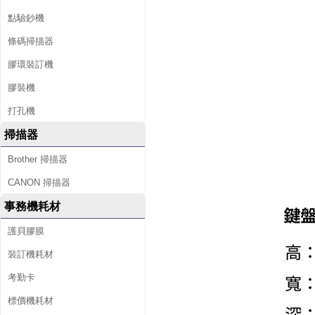
點驗鈔機
條碼掃描器
膠環裝訂機
膠裝機
打孔機
掃描器
Brother 掃描器
CANON 掃描器
事務機耗材
護貝膠膜
裝訂機耗材
考勤卡
標價機耗材