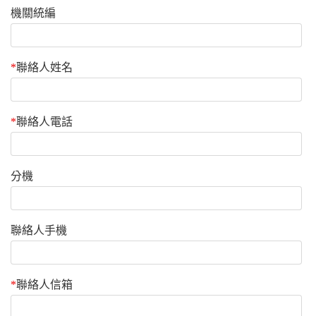
機關統編
*
聯絡人姓名
*
聯絡人電話
分機
聯絡人手機
*
聯絡人信箱