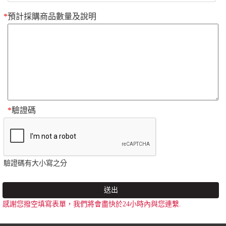
*
預計採購商品數量及說明
*
驗證碼
驗證碼有大小寫之分
送出
感謝您撥空填寫表單，我們將會盡快於24小時內與您連繫.