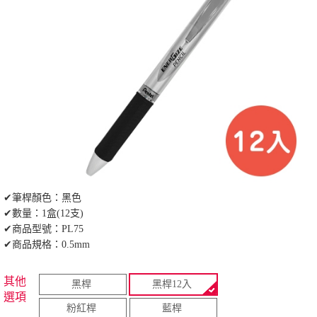
✔筆桿顏色：黑色
✔數量：1盒(12支)
✔商品型號：PL75
✔商品規格：0.5mm
其他
黑桿
黑桿12入
選項
粉紅桿
藍桿