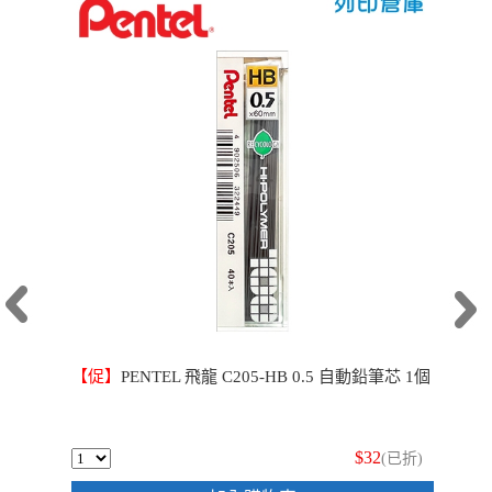
【促】
PENTEL 飛龍 C205-HB 0.5 自動鉛筆芯 1個
$32
(已折)