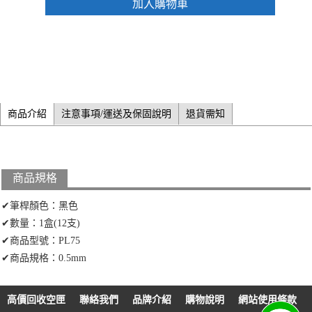
加入購物車
商品介紹
注意事項/運送及保固說明
退貨需知
商品規格
✔筆桿顏色：黑色
✔數量：1盒(12支)
✔商品型號：PL75
✔商品規格：0.5mm
高價回收空匣
聯絡我們
品牌介紹
購物說明
網站使用條款