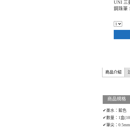
UNI 三
鋼珠筆 
商品介紹
商品規格
✔墨水：藍色
✔數量：1盒(10
✔筆尖：0.5mm