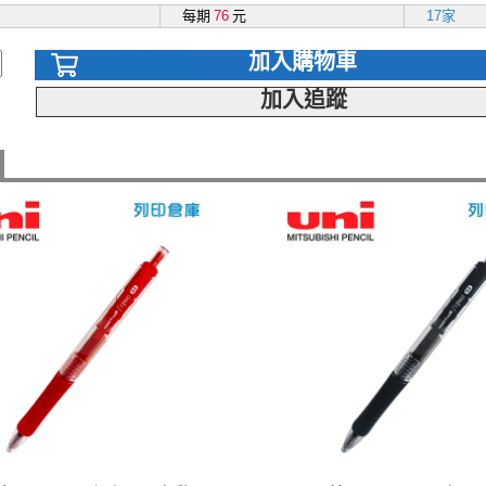
每期
76
元
17家
加入購物車
加入追蹤