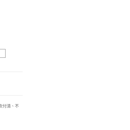
( 一次付清、不