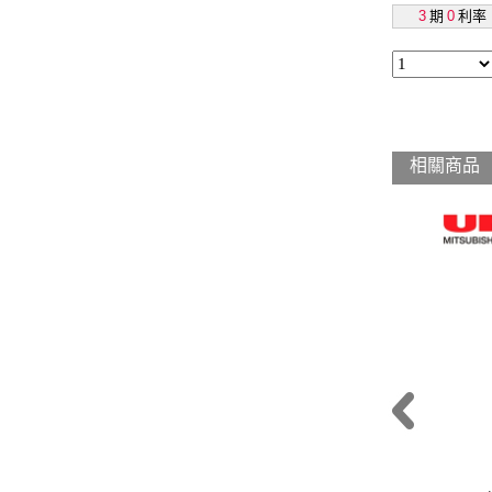
3
期
0
利率
相關商品