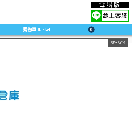
上購物手機版
電腦版
購物車
Basket
0