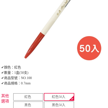
✔顏色：紅色
✔數量：1盒(50支)
✔商品型號：NO.100
✔商品規格：0.7mm
其他
紅色
紅色50入
選項
黑色
黑色50入