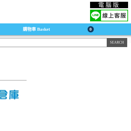
上購物手機版
電腦版
購物車
Basket
0