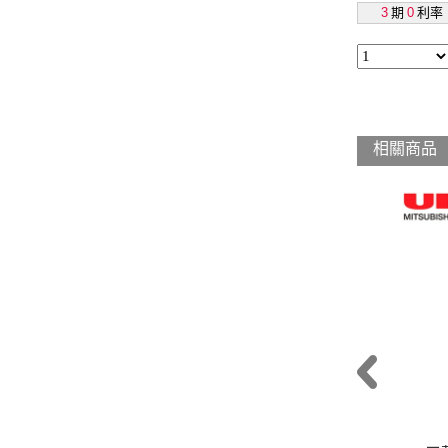
3
期
0
利率
相關商品