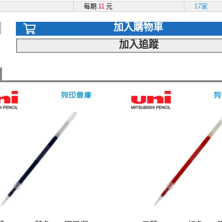
每期
11
元
17家
加入購物車
加入追蹤