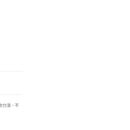
( 一次付清、不