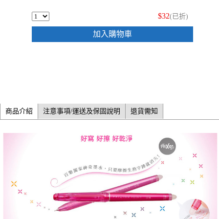
$32
(已折)
加入購物車
商品介紹
注意事項/運送及保固說明
退貨需知