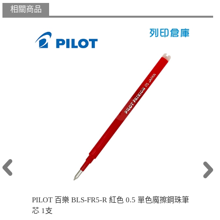
相關商品
PILOT 百樂 BLS-FR5-R 紅色 0.5 單色魔擦鋼珠筆
芯 1支