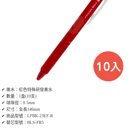
✔ 墨水：紅色特殊研發墨水
✔ 數量：1盒(10支)
✔ 球珠徑：0.5mm
✔ 尺寸：全長146mm
✔ 商品型號：LFBK-23EF-R
✔ 替芯型號：BLS-FR5