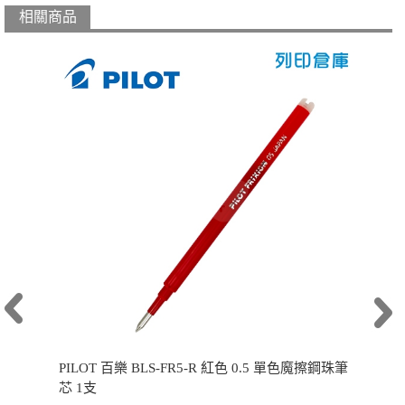
相關商品
PILOT 百樂 BLS-FR5-R 紅色 0.5 單色魔擦鋼珠筆
芯 1支