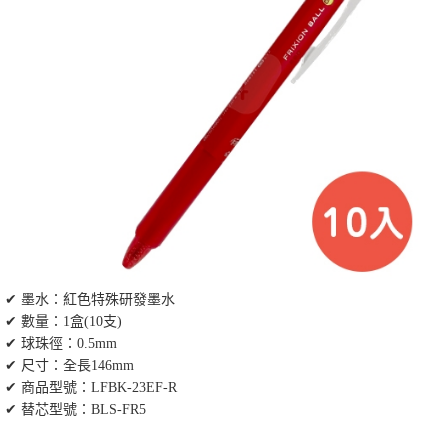
✔ 墨水：紅色特殊研發墨水
✔ 數量：1盒(10支)
✔ 球珠徑：0.5mm
✔ 尺寸：全長146mm
✔ 商品型號：LFBK-23EF-R
✔ 替芯型號：BLS-FR5