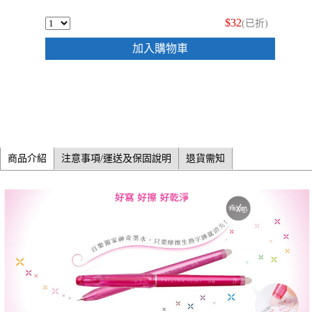
$32
(已折)
加入購物車
商品介紹
注意事項/運送及保固說明
退貨需知