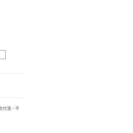
( 一次付清、不