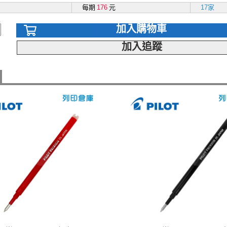
每期
176
元
17家
加入購物車
加入追蹤