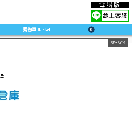
上購物手機版
電腦版
購物車
Basket
0
/盒