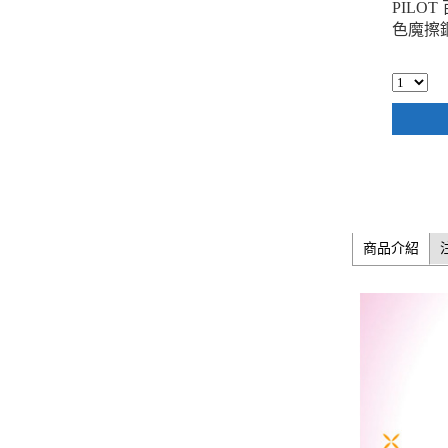
PILOT 
色魔擦鋼
商品介紹