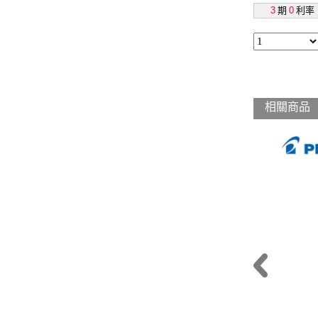
3
期
0
利率
相關商品