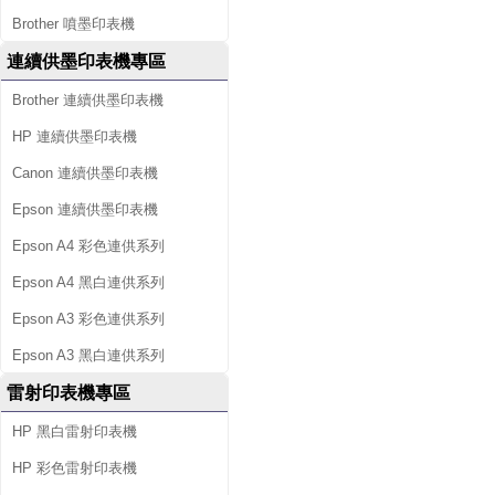
Brother 噴墨印表機
連續供墨印表機專區
Brother 連續供墨印表機
HP 連續供墨印表機
Canon 連續供墨印表機
Epson 連續供墨印表機
Epson A4 彩色連供系列
Epson A4 黑白連供系列
Epson A3 彩色連供系列
Epson A3 黑白連供系列
雷射印表機專區
HP 黑白雷射印表機
HP 彩色雷射印表機