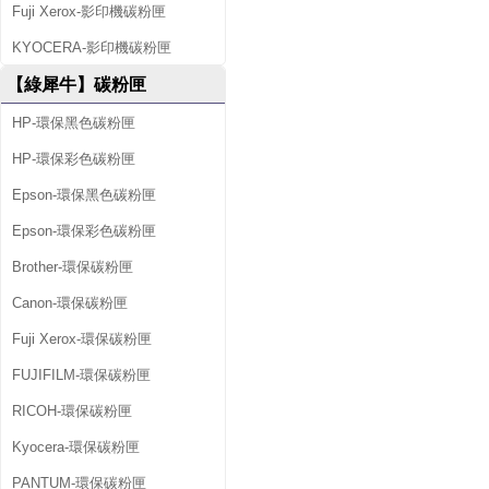
Fuji Xerox-影印機碳粉匣
KYOCERA-影印機碳粉匣
【綠犀牛】碳粉匣
HP-環保黑色碳粉匣
HP-環保彩色碳粉匣
Epson-環保黑色碳粉匣
Epson-環保彩色碳粉匣
Brother-環保碳粉匣
Canon-環保碳粉匣
Fuji Xerox-環保碳粉匣
FUJIFILM-環保碳粉匣
RICOH-環保碳粉匣
Kyocera-環保碳粉匣
PANTUM-環保碳粉匣