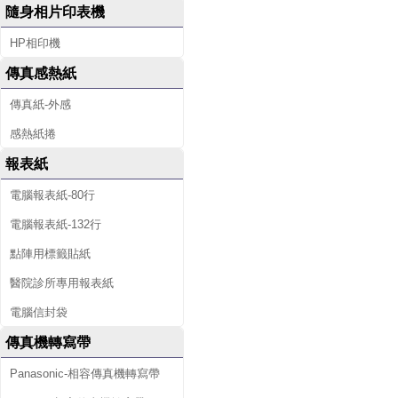
隨身相片印表機
HP相印機
傳真感熱紙
傳真紙-外感
感熱紙捲
報表紙
電腦報表紙-80行
電腦報表紙-132行
點陣用標籤貼紙
醫院診所專用報表紙
電腦信封袋
傳真機轉寫帶
Panasonic-相容傳真機轉寫帶