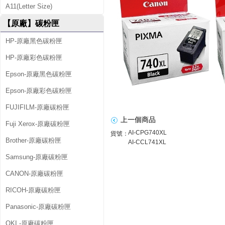
A11(Letter Size)
+
【原廠】碳粉匣
C
HP-原廠黑色碳粉匣
L
HP-原廠彩色碳粉匣
-
7
Epson-原廠黑色碳粉匣
4
Epson-原廠彩色碳粉匣
1
FUJIFILM-原廠碳粉匣
上一個商品
X
Fuji Xerox-原廠碳粉匣
AI-CPG740XL
貨號：
L
Brother-原廠碳粉匣
AI-CCL741XL
原
Samsung-原廠碳粉匣
CANON-原廠碳粉匣
廠
RICOH-原廠碳粉匣
高
Panasonic-原廠碳粉匣
容
OKI -原廠碳粉匣