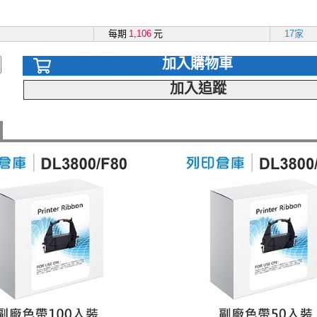
每期
1,106
元
17家
加入購物車
加入追蹤