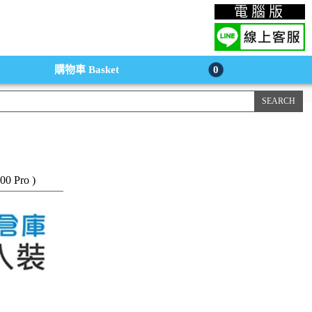
上購物手機版
電腦版
購物車
Basket
0
0 Pro )