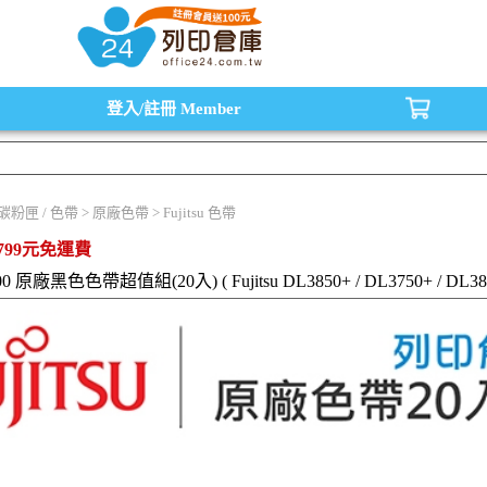
水匣,原廠碳粉匣，副廠碳粉匣，環保碳粉匣,連續供墨印表機-office24列印倉庫線
登入/註冊
Member
 碳粉匣 / 色帶 > 原廠色帶 > Fujitsu 色帶
799元免運費
800 原廠黑色色帶超值組(20入) ( Fujitsu DL3850+ / DL3750+ / DL380