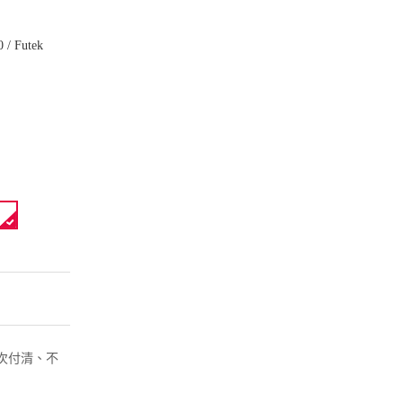
 / Futek
( 一次付清、不