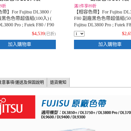
9折
滿1件享89折
For Fujitsu DL3800 /
【相容色帶】For Fujitsu DL38
廠黑色色帶超值組(100入) (
F80 副廠黑色色帶超值組(50入
DL3800 Pro ; Futek F80 / F90
Fujitsu DL3800 Pro ; Futek F8
)
$4,539
$2,6
(已折)
加入購物車
加入購物車
注意事項/運送及保固說明
退貨需知