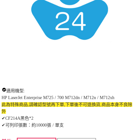
適用機型:
HP LaserJet Enterprise M725 / 700 M712dn / M712n / M712xh
此為特殊商品,請確認型號再下單,下單後不可退換貨,商品本身不良除
外
✔CF214A黑色*2
✔可列印張數：約10000張 / 單支