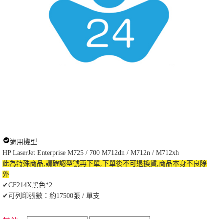
適用機型:
HP LaserJet Enterprise M725 / 700 M712dn / M712n / M712xh
此為特殊商品,請確認型號再下單,下單後不可退換貨,商品本身不良除
外
✔CF214X黑色*2
✔可列印張數：約17500張 / 單支