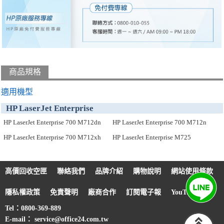
商品規格
適用機型
HP LaserJet Enterprise
HP LaserJet Enterprise 700 M712dn
HP LaserJet Enterprise 700 M712n
HP LaserJet Enterprise 700 M712xh
HP LaserJet Enterprise M725
高價回收空匣
聯絡我們
品牌介紹
購物說明
網站使用條款
隱私權政策
免責聲明
廠商合作
訂閱電子報
YouTube
Tel：0800-369-889
E-mail： service@office24.com.tw