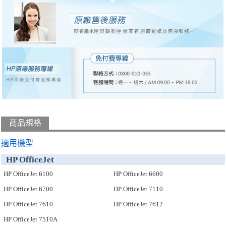
商品規格
適用機型
HP OfficeJet
HP OfficeJet 6100
HP OfficeJet 6600
HP OfficeJet 6700
HP OfficeJet 7110
HP OfficeJet 7610
HP OfficeJet 7612
HP OfficeJet 7510A