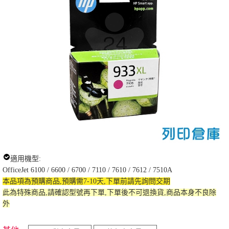
適用機型:
OfficeJet 6100 / 6600 / 6700 / 7110 / 7610 / 7612 / 7510A
本品項為預購商品,預購需7-10天,下單前請先詢問交期
此為特殊商品,請確認型號再下單,下單後不可退換貨,商品本身不良除
外