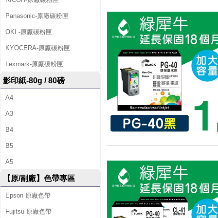
Panasonic-原廠碳粉匣
OKI -原廠碳粉匣
KYOCERA-原廠碳粉匣
Lexmark-原廠碳粉匣
影印紙-80g / 80磅
A4
A3
B4
B5
A5
【原/副廠】色帶專區
Epson 原廠色帶
Fujitsu 原廠色帶