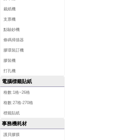
裁紙機
支票機
點驗鈔機
條碼掃描器
膠環裝訂機
膠裝機
打孔機
電腦標籤貼紙
格數:1格~26格
格數:27格-270格
標籤貼紙
事務機耗材
護貝膠膜