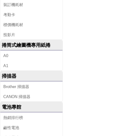
裝訂機耗材
考勤卡
標價機耗材
投影片
捲筒式繪圖機專用紙捲
A0
A1
掃描器
Brother 掃描器
CANON 掃描器
電池專館
熱銷排行榜
鹼性電池