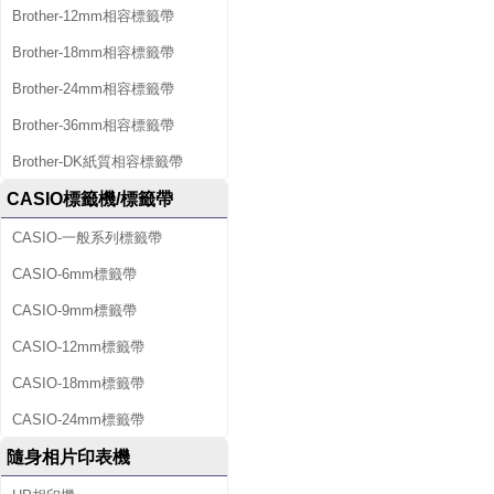
Brother-12mm相容標籤帶
Brother-18mm相容標籤帶
Brother-24mm相容標籤帶
Brother-36mm相容標籤帶
Brother-DK紙質相容標籤帶
CASIO標籤機/標籤帶
CASIO-一般系列標籤帶
CASIO-6mm標籤帶
CASIO-9mm標籤帶
CASIO-12mm標籤帶
CASIO-18mm標籤帶
CASIO-24mm標籤帶
隨身相片印表機