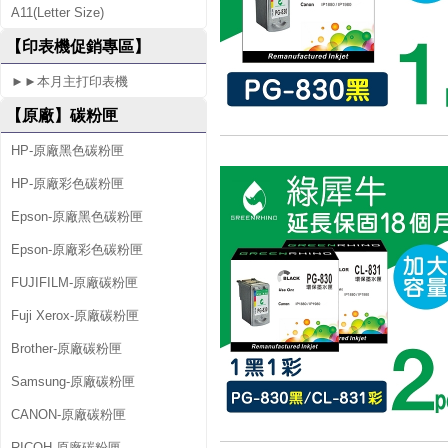
A11(Letter Size)
8
【印表機促銷專區】
8
►►本月主打印表機
0
【原廠】碳粉匣
HP-原廠黑色碳粉匣
HP-原廠彩色碳粉匣
Epson-原廠黑色碳粉匣
Epson-原廠彩色碳粉匣
FUJIFILM-原廠碳粉匣
Fuji Xerox-原廠碳粉匣
Brother-原廠碳粉匣
Samsung-原廠碳粉匣
CANON-原廠碳粉匣
RICOH-原廠碳粉匣