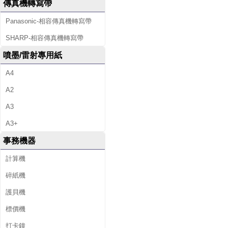
傳真機轉寫帶
Panasonic-相容傳真機轉寫帶
SHARP-相容傳真機轉寫帶
噴墨/雷射專用紙
A4
A2
A3
A3+
事務機器
計算機
碎紙機
護貝機
標價機
打卡鐘