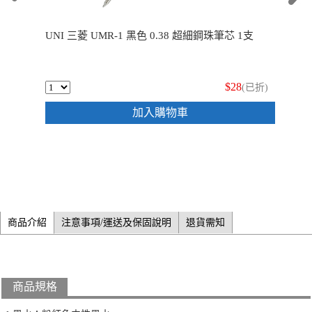
UNI 三菱 UMR-1 黑色 0.38 超細鋼珠筆芯 1支
$28
(已折)
加入購物車
商品介紹
注意事項/運送及保固說明
退貨需知
商品規格