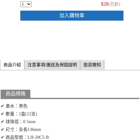
$28
(已折)
加入購物車
商品介紹
注意事項/運送及保固說明
退貨需知
商品規格
✔ 墨水：黑色
✔ 數量：1盒(12支)
✔ 球珠徑：0.5mm
✔ 尺寸：全長136mm
✔ 商品型號：LH-20C5-B