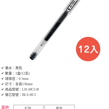
✔ 墨水：黑色
✔ 數量：1盒(12支)
✔ 球珠徑：0.5mm
✔ 尺寸：全長136mm
✔ 商品型號：LH-20C5-B
✔ 替芯型號：BLS-HC5
其他
紅色
黑色