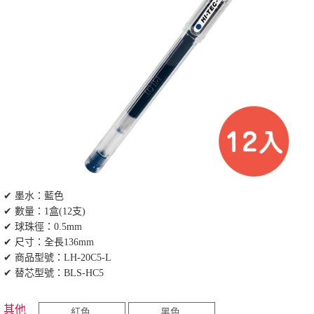
✔ 墨水：藍色
✔ 數量：1盒(12支)
✔ 球珠徑：0.5mm
✔ 尺寸：全長136mm
✔ 商品型號：LH-20C5-L
✔ 替芯型號：BLS-HC5
其他
紅色
黑色