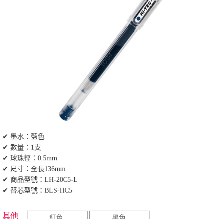
✔ 墨水：藍色
✔ 數量：1支
✔ 球珠徑：0.5mm
✔ 尺寸：全長136mm
✔ 商品型號：LH-20C5-L
✔ 替芯型號：BLS-HC5
其他
紅色
黑色