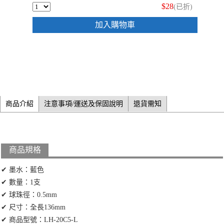
$28
(已折)
加入購物車
商品介紹
注意事項/運送及保固說明
退貨需知
商品規格
✔ 墨水：藍色
✔ 數量：1支
✔ 球珠徑：0.5mm
✔ 尺寸：全長136mm
✔ 商品型號：LH-20C5-L