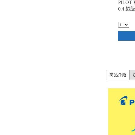
PILOT 
0.4 
商品介紹