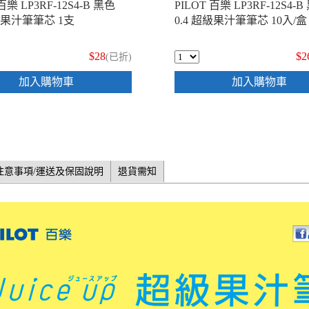
百樂 LP3RF-12S4-B 黑色
PILOT 百樂 LP3RF-12S4-B
超級果汁筆筆芯 1支
0.4 超級果汁筆筆芯 10入/盒
$28
$2
(已折)
加入購物車
加入購物車
注意事項/運送及保固說明
退貨需知