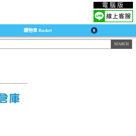
上購物手機版
電腦版
購物車
Basket
0