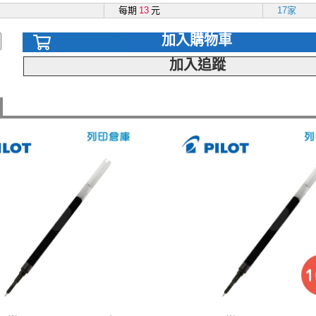
每期
13
元
17家
加入購物車
加入追蹤