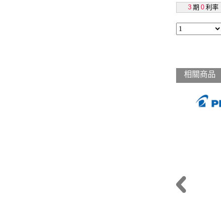
3
期
0
利率
相關商品