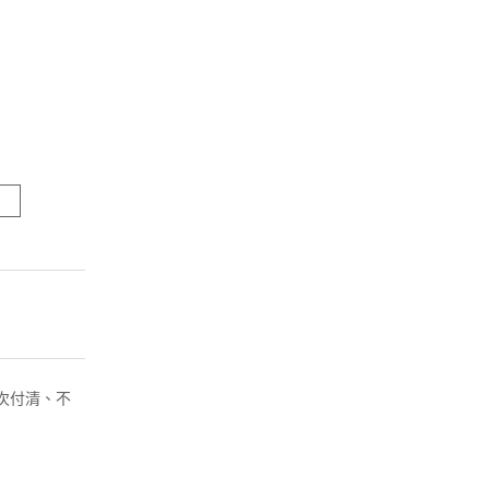
( 一次付清、不