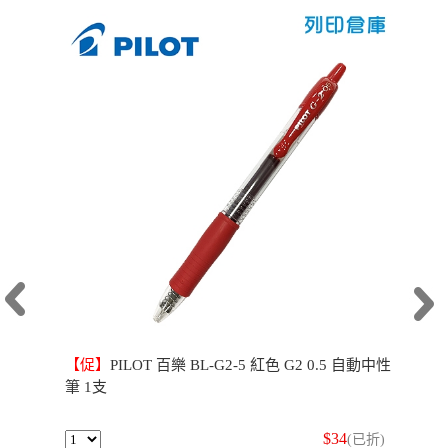
【促】
PILOT 百樂 BL-G2-5 紅色 G2 0.5 自動中性
筆 1支
$34
(已折)