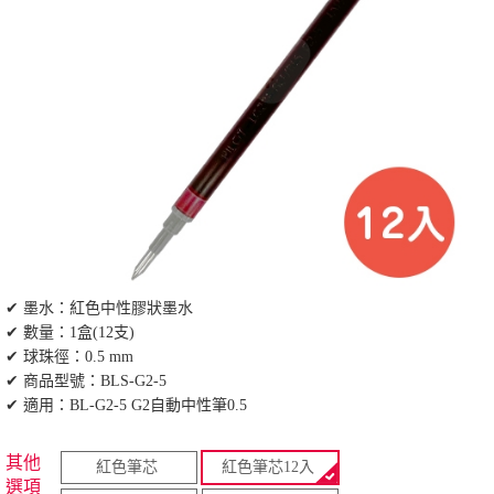
✔ 墨水：紅色中性膠狀墨水
✔ 數量：1盒(12支)
✔ 球珠徑：0.5 mm
✔ 商品型號：BLS-G2-5
✔ 適用：BL-G2-5 G2自動中性筆0.5
其他
紅色筆芯
紅色筆芯12入
選項