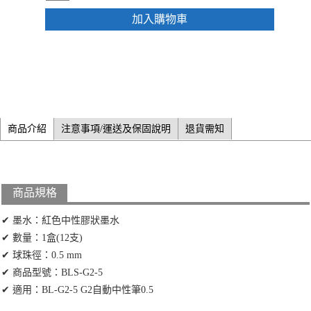
加入購物車
商品介紹
注意事項/運送及保固說明
退貨需知
商品規格
✔ 墨水：紅色中性膠狀墨水
✔ 數量：1盒(12支)
✔ 球珠徑：0.5 mm
✔ 商品型號：BLS-G2-5
✔ 適用：BL-G2-5 G2自動中性筆0.5